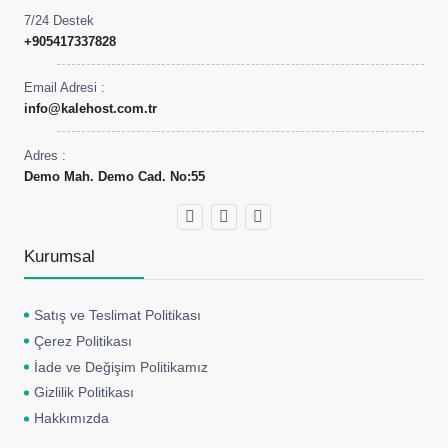
7/24 Destek
+905417337828
Email Adresi :
info@kalehost.com.tr
Adres :
Demo Mah. Demo Cad. No:55
Kurumsal
Satış ve Teslimat Politikası
Çerez Politikası
İade ve Değişim Politikamız
Gizlilik Politikası
Hakkımızda