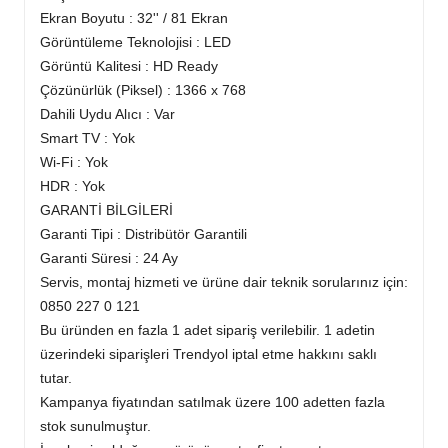
Ekran Boyutu : 32'' / 81 Ekran
Görüntüleme Teknolojisi : LED
Görüntü Kalitesi : HD Ready
Çözünürlük (Piksel) : 1366 x 768
Dahili Uydu Alıcı : Var
Smart TV : Yok
Wi-Fi : Yok
HDR : Yok
GARANTİ BİLGİLERİ
Garanti Tipi : Distribütör Garantili
Garanti Süresi : 24 Ay
Servis, montaj hizmeti ve ürüne dair teknik sorularınız için:
0850 227 0 121
Bu üründen en fazla 1 adet sipariş verilebilir. 1 adetin
üzerindeki siparişleri Trendyol iptal etme hakkını saklı
tutar.
Kampanya fiyatından satılmak üzere 100 adetten fazla
stok sunulmuştur.