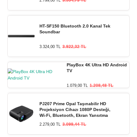
2.799,00 TL
HT-SF150 Bluetooth 2.0 Kanal Tek
Soundbar
3.922,32 TL
3.324,00 TL
PlayBox 4K Ultra HD Android
TV
1.208,48 TL
1.079,00 TL
PJ207 Prime Opal Taşınabilir HD
Projeksiyon Cihazı 1080P Desteği,
Wi-Fi, Bluetooth, Ekran Yansıtma
3.099,44 TL
2.279,00 TL