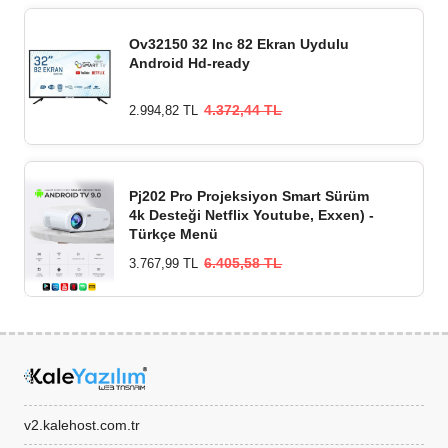
Ov32150 32 Inc 82 Ekran Uydulu
Android Hd-ready
4.372,44 TL
2.994,82 TL
Pj202 Pro Projeksiyon Smart Sürüm
4k Desteği Netflix Youtube, Exxen) -
Türkçe Menü
6.405,58 TL
3.767,99 TL
v2.kalehost.com.tr