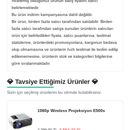
İncelemiş olduğunuz ürünün satış fiyatını satıcı
belirlemektedir.
Bu ürün indirim kampanyasına dahil değildir.
Bir ürün, birden fazla satıcı tarafından satılabilir. Birden
fazla satıcı tarafından satışa sunulan ürünlerin satıcıları
ürün için belirledikleri fiyata, satıcı puanlarına, teslimat
statülerine, ürünlerdeki promosyonlara, kargonun bedava
olup olmamasına ve ürünlerin hızlı teslimat ile teslim edilip
edilememesine, ürünlerin stok ve kategorileri bilgilerine
göre sıralanmaktadır.
💎 Tavsiye Ettiğimiz Ürünler 💎
Sizin için seçilmiş ürünlerini bu vitrinde bulabilirsiniz.
1080p Wireless Projeksiyon E500s
3.554,73 TL