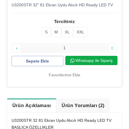
U3200STR 32" 81 Ekran Uydu Alıcılı HD Ready LED TV
Tercihiniz
S
M
XL
XXL
Whatsapp ile Sipariş
Sepete Ekle
Favorilerime Ekle
Ürün Açıklaması
Ürün Yorumları (2)
U3200STR 32 81 Ekran Uydu Alıcılı HD Ready LED TV
BAŞLICA ÖZELLİKLER